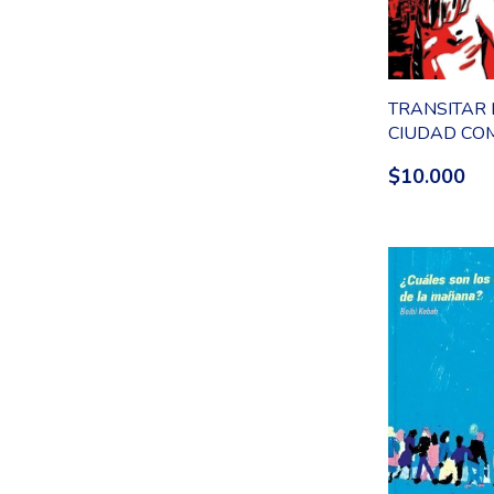
TRANSITAR 
CIUDAD CO
FANTASMA
$10.000