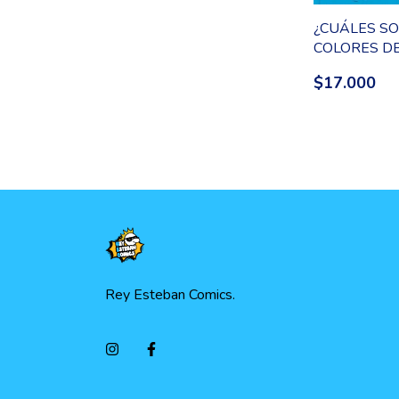
¿CUÁLES SO
COLORES DE
MAÑANA?
$17.000
Rey Esteban Comics.