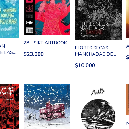
28 - SIKE ARTBOOK
AN
FLORES SECAS
E LAS
$23.000
MANCHADAS DE
S?
SANGRE
$10.000