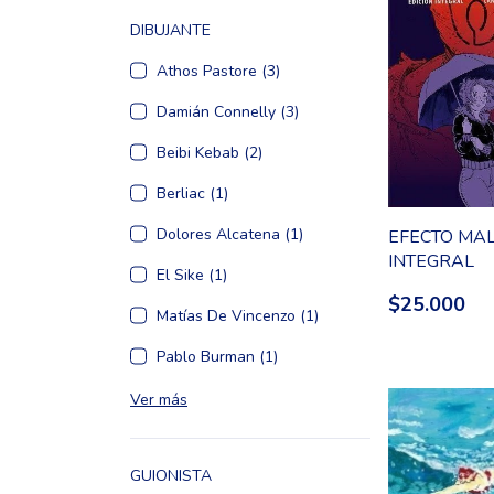
DIBUJANTE
Athos Pastore (3)
Damián Connelly (3)
Beibi Kebab (2)
Berliac (1)
Dolores Alcatena (1)
EFECTO MA
INTEGRAL
El Sike (1)
$25.000
Matías De Vincenzo (1)
Pablo Burman (1)
Ver más
GUIONISTA