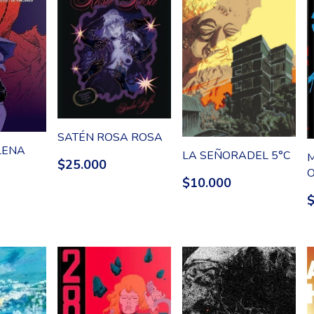
SATÉN ROSA ROSA
LENA
LA SEÑORADEL 5°C
M
$25.000
O
$10.000