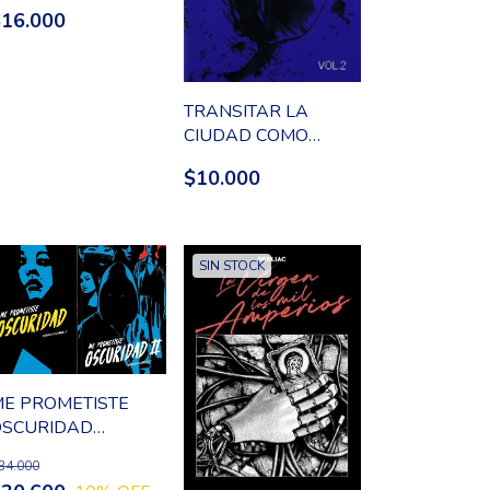
$16.000
TRANSITAR LA
CIUDAD COMO
FANTASMAS 02
$10.000
SIN STOCK
E PROMETISTE
OSCURIDAD
COMPLETO 2 TOMOS
34.000