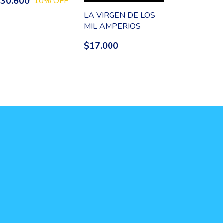
$30.600
10
% OFF
LA VIRGEN DE LOS
MIL AMPERIOS
$17.000