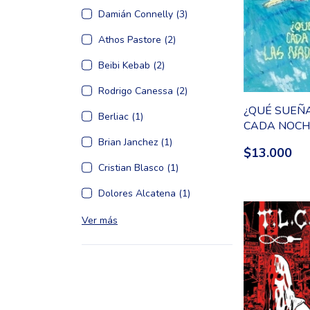
Damián Connelly (3)
Athos Pastore (2)
Beibi Kebab (2)
Rodrigo Canessa (2)
¿QUÉ SUEÑ
Berliac (1)
CADA NOCH
NADADORA
Brian Janchez (1)
$13.000
Cristian Blasco (1)
Dolores Alcatena (1)
Ver más