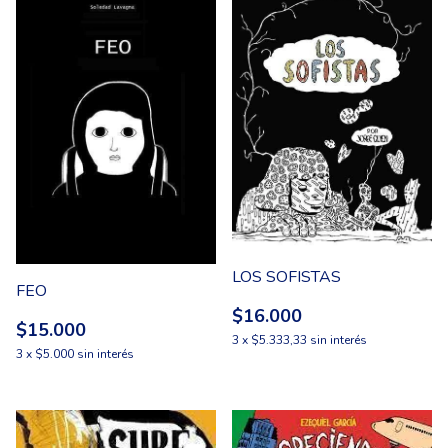
LOS SOFISTAS
FEO
$16.000
$15.000
3
x
$5.333,33
sin interés
3
x
$5.000
sin interés