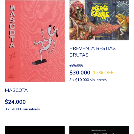
PREVENTA BESTIAS
BRUTAS
$36.000
$30.000
17
% OFF
3
x
$10.000
sin interés
MASCOTA
$24.000
3
x
$8.000
sin interés