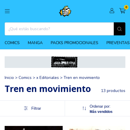
0
COMICS
MANGA
PACKS PROMOCIONALES
PREVENTAS
Inicio
>
Comics
>
x Editoriales
>
Tren en movimiento
Tren en movimiento
13 productos
Ordenar por:
Filtrar
Más vendidos