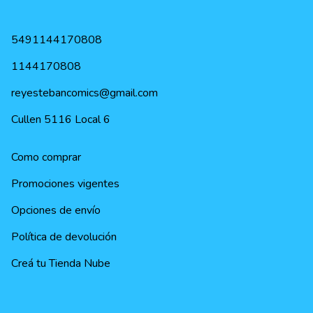
5491144170808
1144170808
reyestebancomics@gmail.com
Cullen 5116 Local 6
Como comprar
Promociones vigentes
Opciones de envío
Política de devolución
Creá tu Tienda Nube