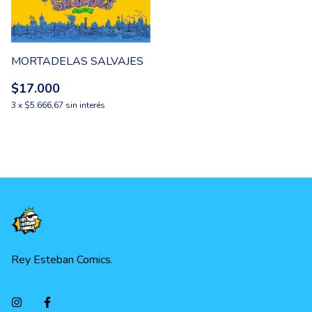
MORTADELAS SALVAJES
$17.000
3
x
$5.666,67
sin interés
Rey Esteban Comics.