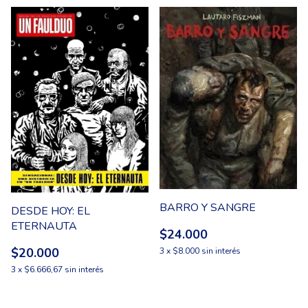
BARRO Y SANGRE
DESDE HOY: EL
ETERNAUTA
$24.000
$20.000
3
x
$8.000
sin interés
3
x
$6.666,67
sin interés