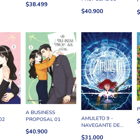
$38.499
$40.900
P
A BUSINESS
AMULETO 9 -
02
PROPOSAL 01
NAVEGANTE DE
$40.900
ONDAS
$31.000