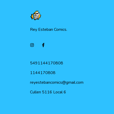
Rey Esteban Comics.
5491144170808
1144170808
reyestebancomics@gmail.com
Cullen 5116 Local 6