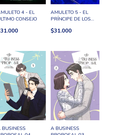
MULETO 4 - EL
AMULETO 5 - EL
LTIMO CONSEJO
PRÍNCIPE DE LOS
ELFOS
$31.000
$31.000
 BUSINESS
A BUSINESS
PROPOSAL 04
PROPOSAL 03