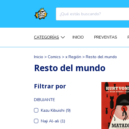
CATEGORÍAS
INICIO
PREVENTAS
Inicio
>
Comics
>
x Región
>
Resto del mundo
Resto del mundo
Filtrar por
DIBUJANTE
Kazu Kibuishi (9)
Naji Al-ali (1)