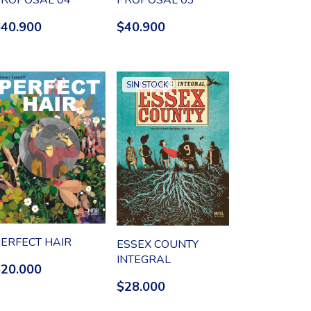
$40.900
$40.900
SIN STOCK
ERFECT HAIR
ESSEX COUNTY
INTEGRAL
$20.000
$28.000