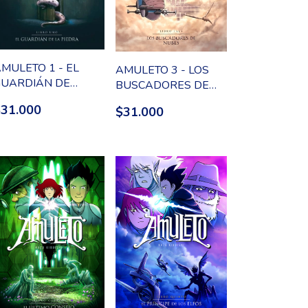
MULETO 1 - EL
AMULETO 3 - LOS
GUARDIÁN DE
BUSCADORES DE
PIEDRA
NUBES
$31.000
$31.000