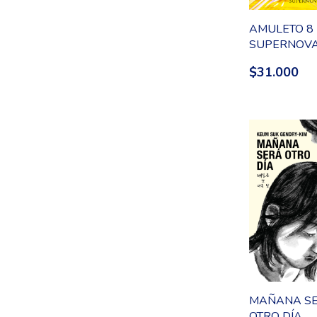
AMULETO 8 
SUPERNOV
$31.000
MAÑANA S
OTRO DÍA