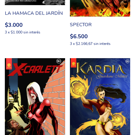
LA HAMACA DEL JARDÍN
SPECTOR
$3.000
3
x
$1.000
sin interés
$6.500
3
x
$2.166,67
sin interés