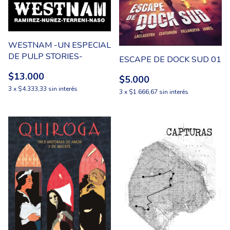
WESTNAM -UN ESPECIAL
DE PULP STORIES-
ESCAPE DE DOCK SUD 01
$13.000
$5.000
3
x
$4.333,33
sin interés
3
x
$1.666,67
sin interés