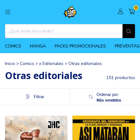
0
COMICS
MANGA
PACKS PROMOCIONALES
PREVENTAS
Inicio
>
Comics
>
x Editoriales
>
Otras editoriales
Otras editoriales
151 productos
Ordenar por:
Filtrar
Más vendidos