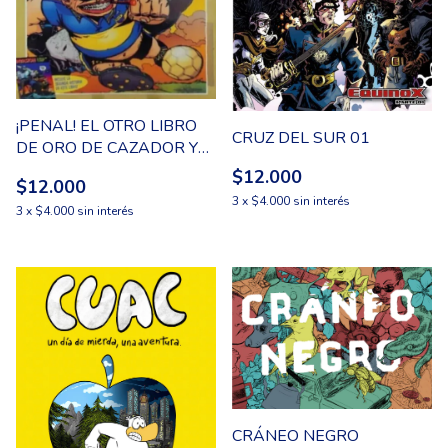
¡PENAL! EL OTRO LIBRO
CRUZ DEL SUR 01
DE ORO DE CAZADOR Y
EL DIEGO
$12.000
$12.000
3
x
$4.000
sin interés
3
x
$4.000
sin interés
CRÁNEO NEGRO