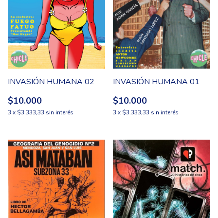
INVASIÓN HUMANA 01
INVASIÓN HUMANA 02
$10.000
$10.000
3
x
$3.333,33
sin interés
3
x
$3.333,33
sin interés