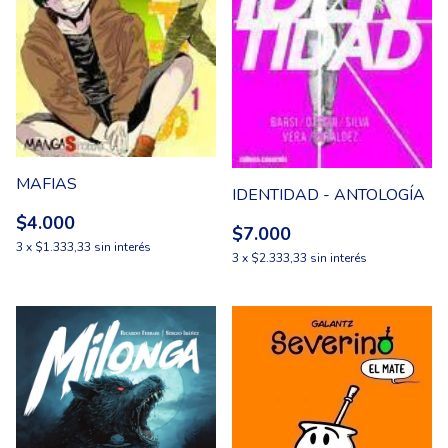
MAFIAS
IDENTIDAD - ANTOLOGÍA
$4.000
$7.000
3
x
$1.333,33
sin interés
3
x
$2.333,33
sin interés