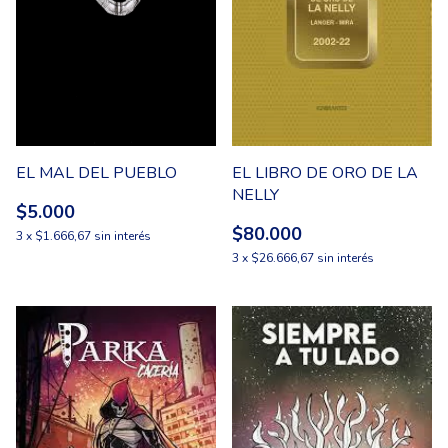
EL LIBRO DE ORO DE LA
EL MAL DEL PUEBLO
NELLY
$5.000
$80.000
3
x
$1.666,67
sin interés
3
x
$26.666,67
sin interés