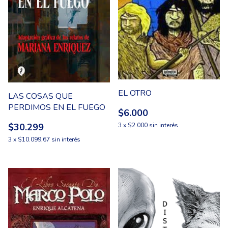
EL OTRO
LAS COSAS QUE
PERDIMOS EN EL FUEGO
$6.000
3
x
$2.000
sin interés
$30.299
3
x
$10.099,67
sin interés