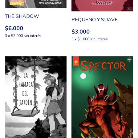
THE SHADOW
PEQUEÑO Y SUAVE
$6.000
$3.000
3
x
$2.000
sin interés
3
x
$1.000
sin interés