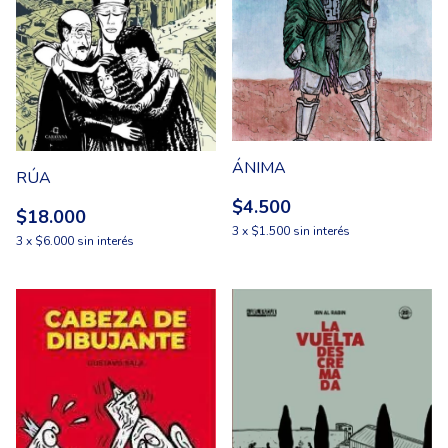
ÁNIMA
RÚA
$4.500
$18.000
3
x
$1.500
sin interés
3
x
$6.000
sin interés