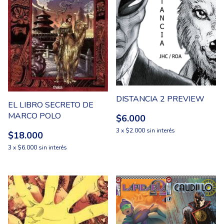
DISTANCIA 2 PREVIEW
EL LIBRO SECRETO DE
MARCO POLO
$6.000
3
x
$2.000
sin interés
$18.000
3
x
$6.000
sin interés