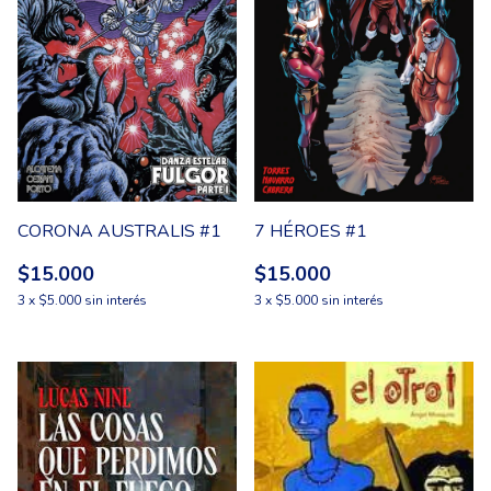
CORONA AUSTRALIS #1
7 HÉROES #1
$15.000
$15.000
3
x
$5.000
sin interés
3
x
$5.000
sin interés