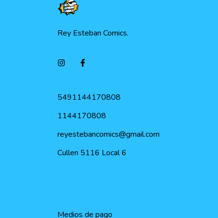
Rey Esteban Comics.
5491144170808
1144170808
reyestebancomics@gmail.com
Cullen 5116 Local 6
Medios de pago