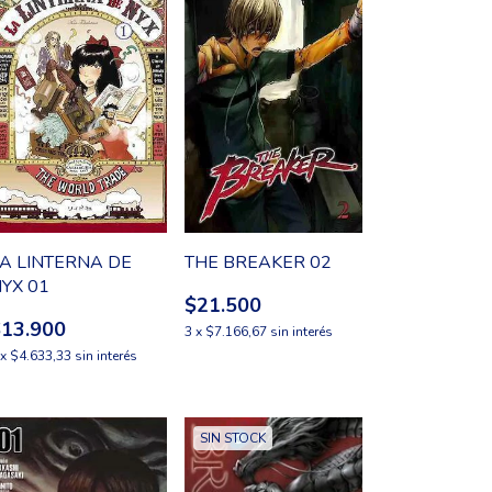
A LINTERNA DE
THE BREAKER 02
YX 01
$21.500
$13.900
3
x
$7.166,67
sin interés
x
$4.633,33
sin interés
SIN STOCK