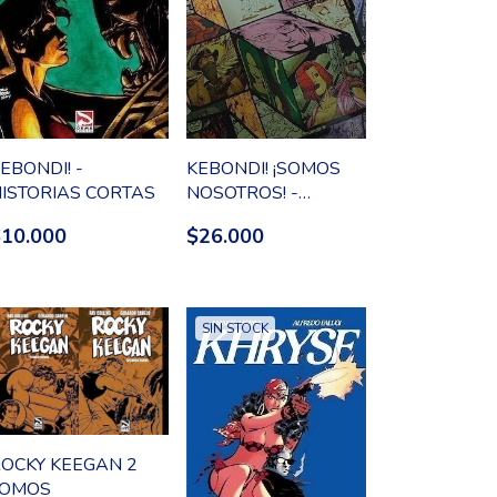
EBONDI! -
KEBONDI! ¡SOMOS
ISTORIAS CORTAS
NOSOTROS! -
HISTORIAS CORTAS
$10.000
$26.000
SIN STOCK
OCKY KEEGAN 2
TOMOS