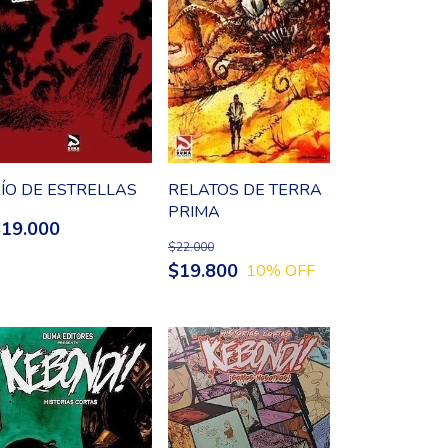
ÍO DE ESTRELLAS
RELATOS DE TERRA
PRIMA
$19.000
$22.000
$19.800
10
% OFF