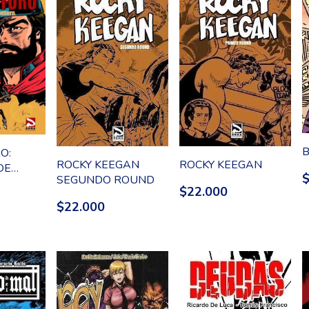
B
O:
ROCKY KEEGAN
ROCKY KEEGAN
DE
SEGUNDO ROUND
$22.000
$22.000