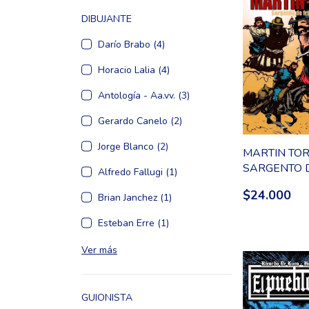
DIBUJANTE
Darío Brabo (4)
Horacio Lalia (4)
Antología - Aa.vv. (3)
Gerardo Canelo (2)
Jorge Blanco (2)
MARTIN TOR
SARGENTO 
Alfredo Fallugi (1)
FRONTERA
$24.000
Brian Janchez (1)
Esteban Erre (1)
Ver más
GUIONISTA