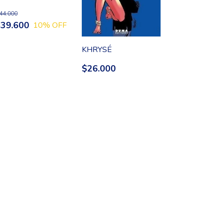
44.000
$39.600
10
% OFF
KHRYSÉ
$26.000