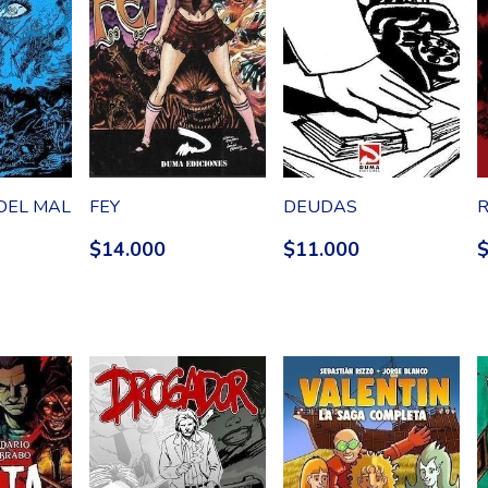
DEL MAL
FEY
DEUDAS
R
$14.000
$11.000