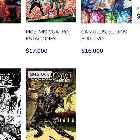
$
MCE. MIS CUATRO
CAMULUS, EL DIOS
ESTACIONES
FUGITIVO
$17.000
$16.000
SIN STOCK