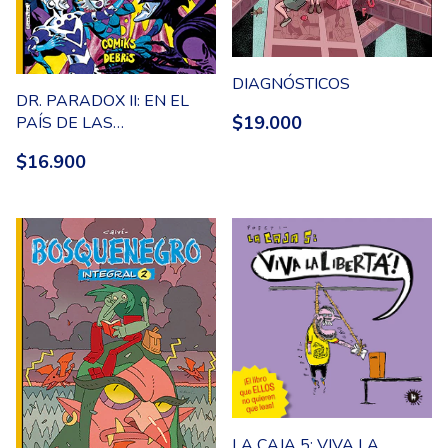
DIAGNÓSTICOS
DR. PARADOX II: EN EL
$19.000
PAÍS DE LAS
MARAVILLAS
$16.900
LA CAJA 5: VIVA LA