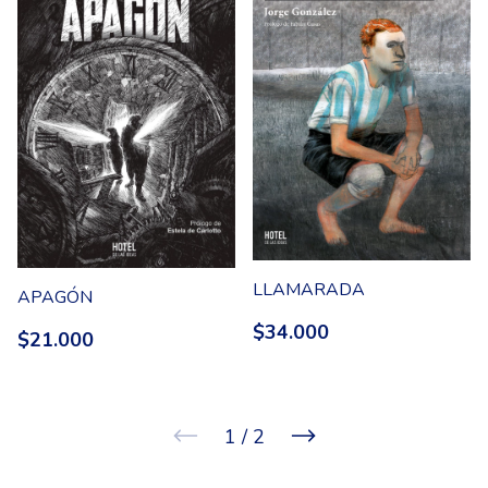
LLAMARADA
APAGÓN
$34.000
$21.000
1
/
2