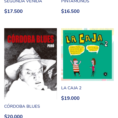
SEGUNDA VENIDA
PINTAMONOS
$17.500
$16.500
LA CAJA 2
$19.000
CÓRDOBA BLUES
$20.000