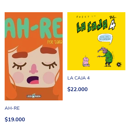
LA CAJA 4
$22.000
AH-RE
$19.000