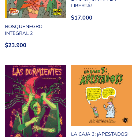
LIBERTÁ!
$17.000
BOSQUENEGRO
INTEGRAL 2
$23.900
LA CAJA 3: ¡APESTADOS!