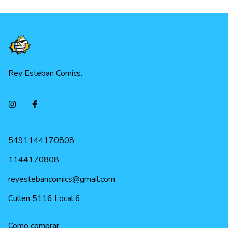
Rey Esteban Comics.
5491144170808
1144170808
reyestebancomics@gmail.com
Cullen 5116 Local 6
Como comprar