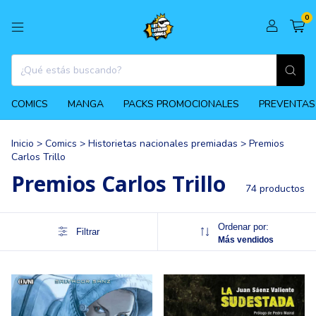
0
COMICS
MANGA
PACKS PROMOCIONALES
PREVENTAS
Inicio
>
Comics
>
Historietas nacionales premiadas
>
Premios
Carlos Trillo
Premios Carlos Trillo
74 productos
Ordenar por:
Filtrar
Más vendidos