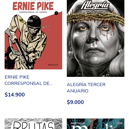
ERNIE PIKE
CORRESPONSAL DE
ALEGRÍA TERCER
GUERRA 01
ANUARIO
$14.900
$9.000