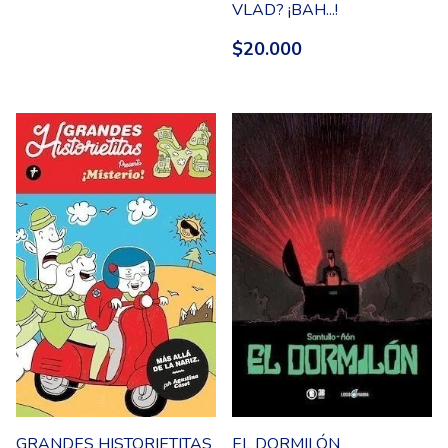
VLAD? ¡BAH...!
$20.000
GRANDES HISTORIETITAS
EL DORMILÓN