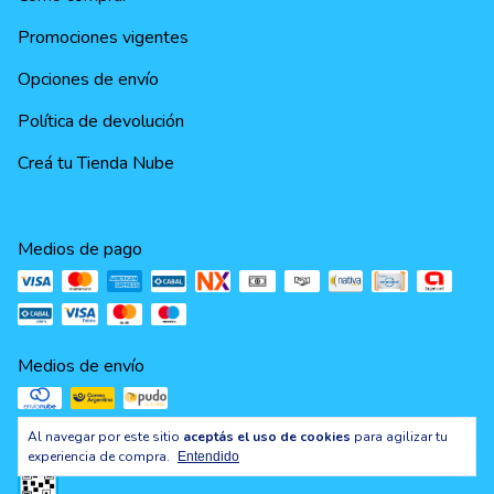
Promociones vigentes
Opciones de envío
Política de devolución
Creá tu Tienda Nube
Medios de pago
Medios de envío
Al navegar por este sitio
aceptás el uso de cookies
para agilizar tu
experiencia de compra.
Entendido