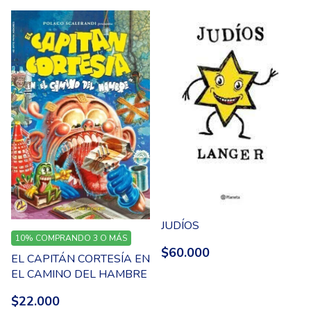
JUDÍOS
10%
COMPRANDO 3 O MÁS
$60.000
EL CAPITÁN CORTESÍA EN
EL CAMINO DEL HAMBRE
$22.000