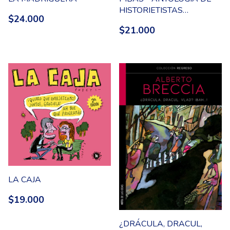
HISTORIETISTAS
$24.000
CONTEMPORÁNEAS
$21.000
ARGENTINAS
LA CAJA
$19.000
¿DRÁCULA, DRACUL,