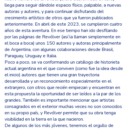
llega para seguir dándole espacio físico, palpable, a nuevas
autoras y autores, y para continuar disfrutando del
crecimiento artístico de otros que ya fueron publicados
anteriormente. En abril de este 2023, se cumplieron cuatro
años de esta aventura. En ese tiempo han ido desfilando
por las páginas de Revólver (así la llaman simplemente en
el boca a boca) unos 150 autores y autoras principalmente
de Argentina, con algunas colaboraciones desde Brasil,
Paraguay, Uruguay e Italia.
Poco a poco, se va conformando un catálogo de historieta
actual argentina en el que conviven (como fue la idea desde
el inicio) autores que tienen una gran trayectoria
desarrollada y un reconocimiento especialmente en el
extranjero, con otros que recién empiezan y encuentran en
esta propuesta la oportunidad de ser leídos a la par de los
grandes. También es importante mencionar que artistas
consagrados en el exterior muchas veces no son conocidos
en su propio país, y Revólver permite que su obra tenga
visibilidad en la tierra en la que nacieron.
De algunos de los más jóvenes, tenemos el orgullo de