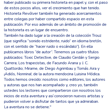
haber publicado su primera historieta en papel y, con el paso
de estos pocos años, ver el crecimiento que han tenido.
Historieta Revólver también ha generado acercamientos
entre colegas por haber compartido espacio en esta
publicación. Por eso además de un ámbito de promoción de
la historieta es un lugar de encuentro.
También ha dado lugar a la creación de la colección Trouz
(que significa “sonido estridente, ruido” en idioma bretón,
con el sentido de “hacer ruido o escándalo”). En ella
publicamos libros “de autor”. Tenemos ya cuatro títulos
publicados: Toxic Detective, de Claudio Cerdán y Sergio
Carrera; Los trapecistas, de Facundo Arana y J. C.
Quattordio; Mirame, de Diego Agrimbau y Tomás Aira y
¡Adiós, Nonnina!, de la autora mendocina Luisina Módica.
Todos hemos crecido: nosotros como editores, los autores
y autoras que nos han acompañado y, creo yo, también
ustedes los lectores que compartieron con nosotros los
inicios de esta aventura y así conocieron nuevos artistas y
pudieron volver a disfrutar de tantos que ya admiraban.
La aventura no se detiene."