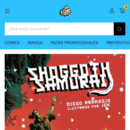
0
COMICS
MANGA
PACKS PROMOCIONALES
PREVENTAS