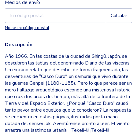
Entregas para el CP:
Cambiar CP
Medios de envío
Calcular
No sé mi código postal
Descripción
Año 1966. En las costas de la ciudad de Shingū, Japón, se
descubren las tablas del denominado Diario de las vísceras.
Un extraño relato que describe, de forma fragmentada, las
desventuras de “Casco Duro”, un samurai que vivió durante
las guerras Genpei (1180-1185). Pero lo que parece ser un
mero hallazgo arqueológico esconde una misteriosa historia
que cruza los arcos del tiempo, más allá de la frontera de la
Tierra y del Espacio Exterior. ¿Por qué “Casco Duro” causó
tanto pavor entre aquellos que lo conocieron? La respuesta
se encuentra en estas páginas, ilustradas por la mano
dotada del sensei Jok. Aventúrense pronto a leer. El viento
arrastra una lastimosa letanía... ¡Tekeli-li! ¡Tekeli-li!